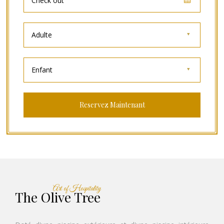
Adulte
Enfant
Art of Hospitality
The Olive Tree