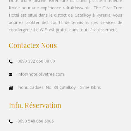
Doté d'une piscine extérieure et d'une piscine intérieure
froide pour une expérience rafraîchissante, The Olive Tree
Hotel est situé dans le district de Catalkoy à Kyrenia. Vous
pourrez profiter des courts de tennis et des services de
conciergerie. Le WiFi est gratuit dans tout l'établissement.
Contactez Nous
0090 392 650 08 00
info@hotelolivetree.com
İnönü Caddesi No. 89 Çatalköy - Girne Kıbrıs
Info. Réservation
0090 548 856 5005